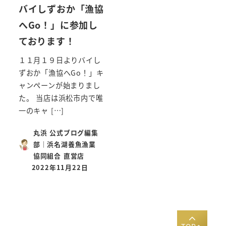
バイしずおか「漁協
へGo！」に参加し
ております！
１１月１９日よりバイし
ずおか「漁協へGo！」キ
ャンペーンが始まりまし
た。 当店は浜松市内で唯
一のキャ […]
丸浜 公式ブログ編集
部｜浜名湖養魚漁業
協同組合 直営店
2022年11月22日
投稿日