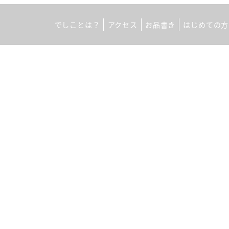
でしことは？
アクセス
お品書き
はじめての方