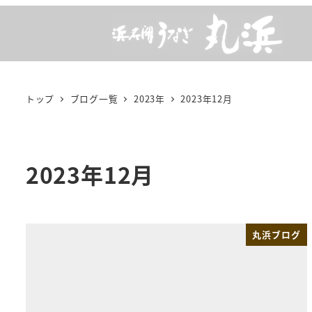
メ
イ
ン
コ
ン
トップ
ブログ一覧
2023年
2023年12月
テ
ン
ツ
2023年12月
へ
移
動
丸浜ブログ