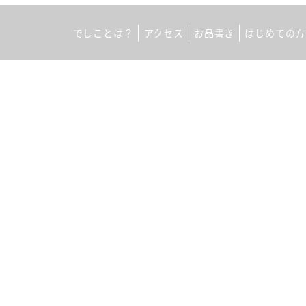
でしことは？
アクセス
お品書き
はじめての方