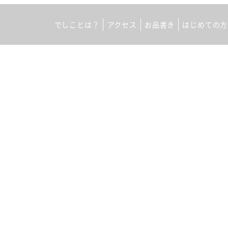
でしことは？
アクセス
お品書き
はじめての方