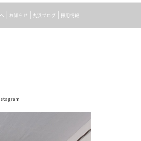
へ
お知らせ
丸浜ブログ
採用情報
ゴリー
nstagram