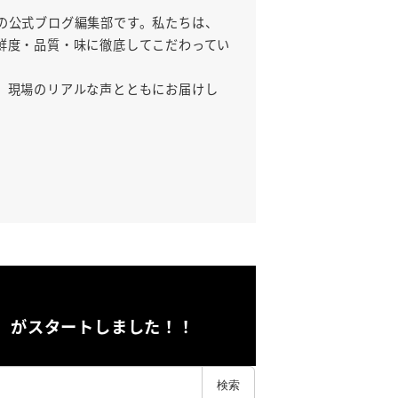
の公式ブログ編集部です。私たちは、
鮮度・品質・味に徹底してこだわってい
、現場のリアルな声とともにお届けし
」がスタートしました！！
検索