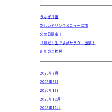
うなぎ弁当
新しいドリンクメニュー追加
父の日限定！
「朝だ！生です旅サラダ」出演！
新年のご挨拶
2026年7月
2026年6月
2026年1月
2025年12月
2025年11月