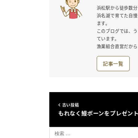
浜松駅から徒歩数分
浜名湖で育てた自慢
ます。
このブログでは、う
ています。
漁業組合直営だから
記事一覧
古い投稿
もれなく鰻ボーンをプレゼン
検
索