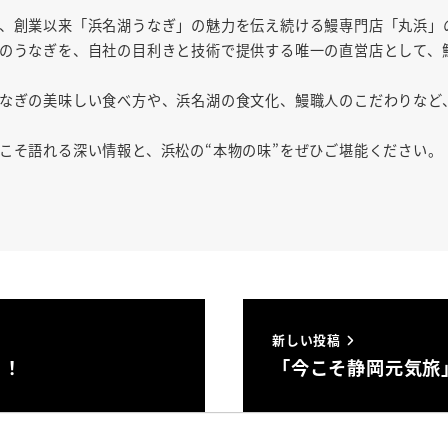
、創業以来「浜名湖うなぎ」の魅力を伝え続ける鰻専門店「丸浜」
のうなぎを、自社の目利きと技術で提供する唯一の直営店として、
なぎの美味しい食べ方や、浜名湖の食文化、鰻職人のこだわりなど
こそ語れる深い情報と、浜松の“本物の味”をぜひご堪能ください。
新しい投稿
ト！
「今こそ静岡元気旅